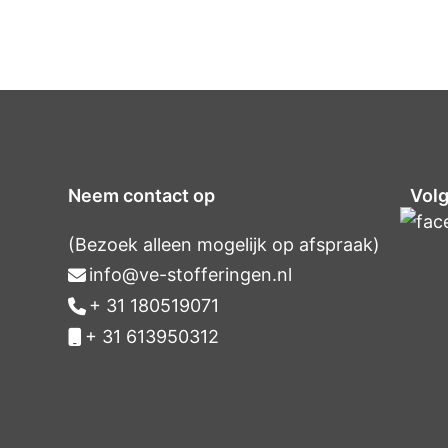
Neem contact op
Volg
(Bezoek alleen mogelijk op afspraak)
info@ve-stofferingen.nl
+ 31 180519071
+ 31 613950312