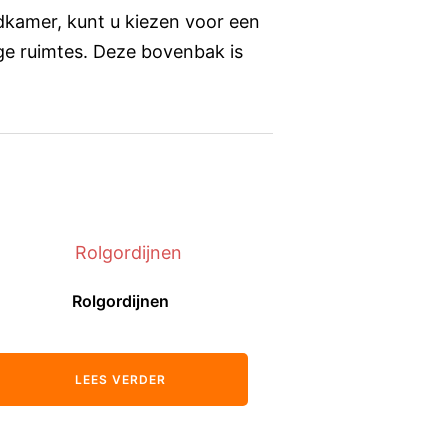
dkamer, kunt u kiezen voor een
ge ruimtes. Deze bovenbak is
Rolgordijnen
LEES VERDER