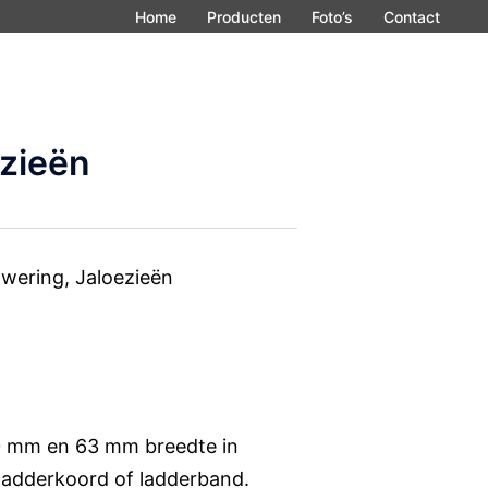
Home
Producten
Foto’s
Contact
zieën
wering
,
Jaloezieën
 50 mm en 63 mm breedte in
 ladderkoord of ladderband.