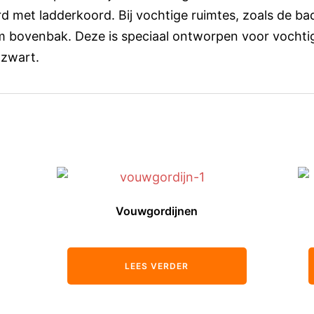
 met ladderkoord. Bij vochtige ruimtes, zoals de ba
m bovenbak. Deze is speciaal ontworpen voor vochti
 zwart.
Vouwgordijnen
LEES VERDER