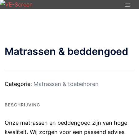
Ga
Togg
naar
menu
de
inhoud
Matrassen & beddengoed
Categorie:
Matrassen & toebehoren
BESCHRIJVING
Onze matrassen en beddengoed zijn van hoge
kwaliteit. Wij zorgen voor een passend advies