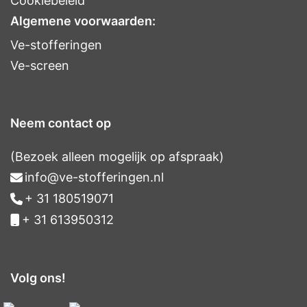
Cookiebeleid
Algemene voorwaarden:
Ve-stofferingen
Ve-screen
Neem contact op
(Bezoek alleen mogelijk op afspraak)
info@ve-stofferingen.nl
+ 31 180519071
+ 31 613950312
Volg ons!