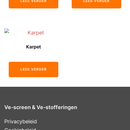
LEES VERDER
LEES VERDER
Karpet
LEES VERDER
Ve-screen & Ve-stofferingen
Privacybeleid